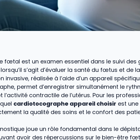
 fœtal est un examen essentiel dans le suivi des
 lorsqu’il s’agit d’évaluer la santé du fœtus et de l
 invasive, réalisée à l’aide d’un appareil spécifique
aphe, permet d’enregistrer simultanément le ryt
 l’activité contractile de l’utérus. Pour les profess
 quel
cardiotocographe appareil choisir
est une 
tement la qualité des soins et le confort des pati
gnostique joue un rôle fondamental dans le dépis
uvant avoir des répercussions sur le bien-être fœt