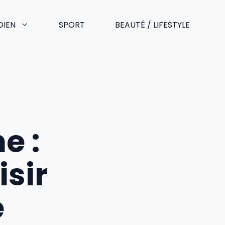
DIEN
SPORT
BEAUTÉ / LIFESTYLE
e :
isir
e