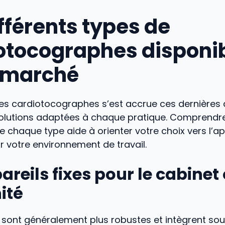
fférents types de
otocographes disponi
e marché
des cardiotocographes s’est accrue ces dernières
solutions adaptées à chaque pratique. Comprendre
de chaque type aide à orienter votre choix vers l’ap
r votre environnement de travail.
areils fixes pour le cabinet 
ité
sont généralement plus robustes et intègrent so