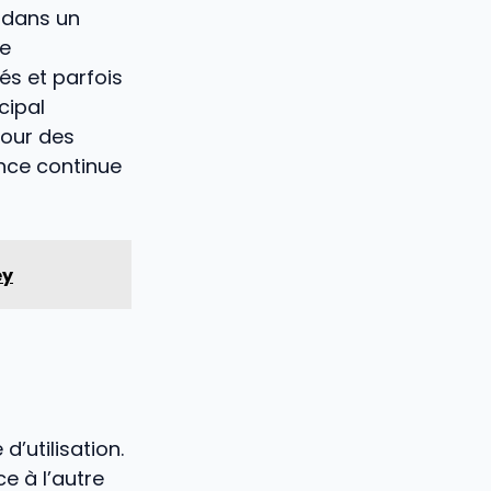
e dans un
ne
és et parfois
cipal
pour des
nce continue
ey
’utilisation.
ce à l’autre