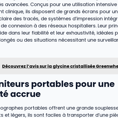
és avancées. Conçus pour une utilisation intensiv
 clinique, ils disposent de grands écrans pour u
 claire des tracés, de systèmes d’impression intégr
de connexion à des réseaux hospitaliers. Leur prin
de dans leur fiabilité et leur exhaustivité, idéales 
ongés ou des situations nécessitant une surveilla
Découvrez l’avis sur la glycine cristallisée Greenwh
niteurs portables pour une
lité accrue
ographes portables offrent une grande souplesse d
 et légers, ils sont faciles à transporter d’une piè