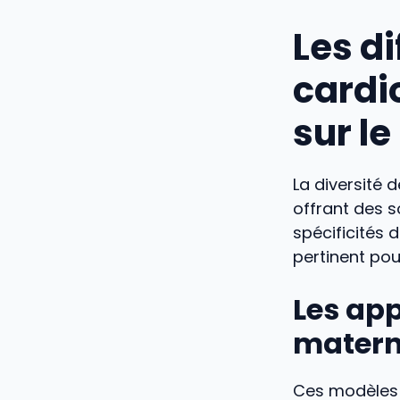
Les di
cardi
sur l
La diversité 
offrant des 
spécificités 
pertinent pou
Les app
matern
Ces modèles 