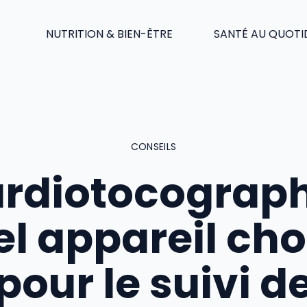
NUTRITION & BIEN-ÊTRE
SANTÉ AU QUOTI
CONSEILS
rdiotocograph
l appareil cho
pour le suivi d