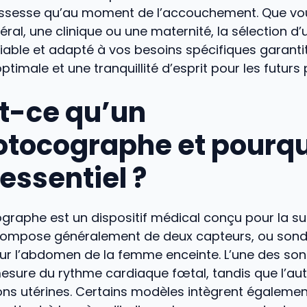
ossesse qu’au moment de l’accouchement. Que vo
éral, une clinique ou une maternité, la sélection d’
able et adapté à vos besoins spécifiques garanti
ptimale et une tranquillité d’esprit pour les futurs
t-ce qu’un
otocographe et pourq
 essentiel ?
graphe est un dispositif médical conçu pour la su
e compose généralement de deux capteurs, ou sond
sur l’abdomen de la femme enceinte. L’une des son
esure du rythme cardiaque fœtal, tandis que l’aut
ons utérines. Certains modèles intègrent égaleme