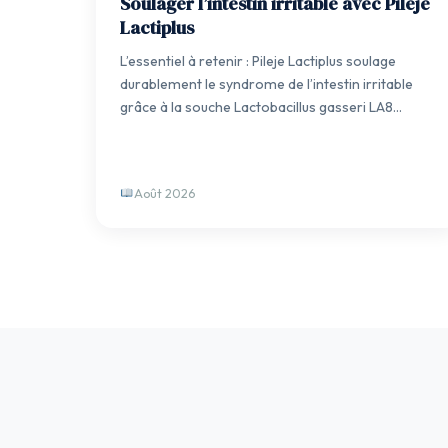
Soulager l’intestin irritable avec Pileje
Lactiplus
L’essentiel à retenir : Pileje Lactiplus soulage
durablement le syndrome de l’intestin irritable
grâce à la souche Lactobacillus gasseri LA8…
Août 2026