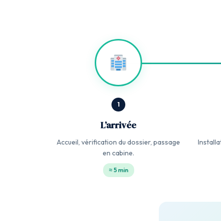
1
L’arrivée
Accueil, vérification du dossier, passage
Install
en cabine.
≈ 5 min