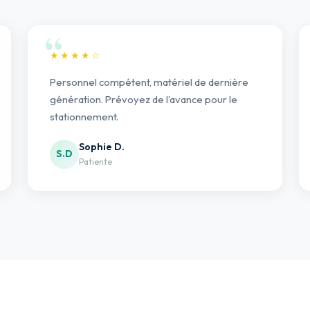
★★★★☆
Personnel compétent, matériel de dernière
génération. Prévoyez de l’avance pour le
stationnement.
Sophie D.
S.D
Patiente