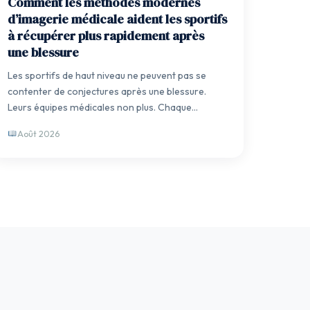
Comment les méthodes modernes
d’imagerie médicale aident les sportifs
à récupérer plus rapidement après
une blessure
Les sportifs de haut niveau ne peuvent pas se
contenter de conjectures après une blessure.
Leurs équipes médicales non plus. Chaque
décision…
Août 2026