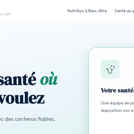
Nutrition & Bien-être
Santé au q
ALILÉE
 santé
où
Votre santé,
voulez
Une équipe de p
disposition son 
 des contenus fiables,