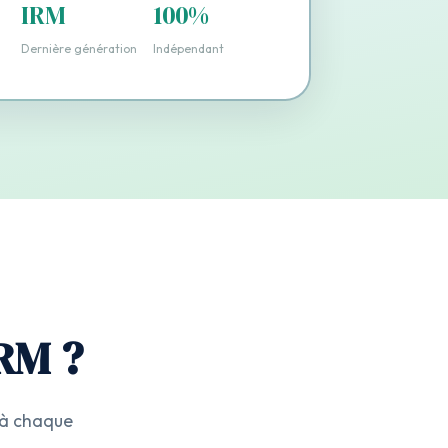
IRM
100%
Dernière génération
Indépendant
RM ?
 à chaque