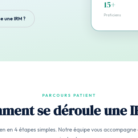
15+
Praticiens
e une IRM ?
PARCOURS PATIENT
ment se déroule une I
n en 4 étapes simples. Notre équipe vous accompagne