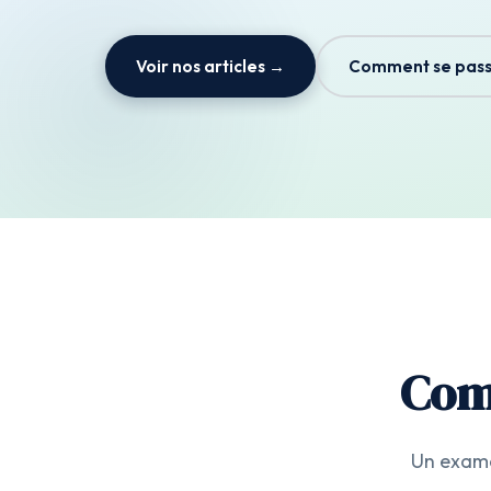
Voir nos articles →
Comment se pass
Com
Un exame