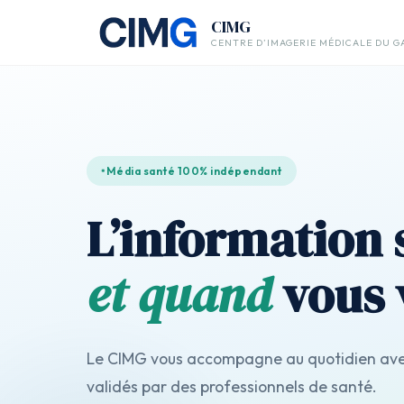
Aller
CIMG
au
CENTRE D’IMAGERIE MÉDICALE DU G
contenu
Média santé 100% indépendant
L’information
et quand
vous 
Le CIMG vous accompagne au quotidien avec
validés par des professionnels de santé.