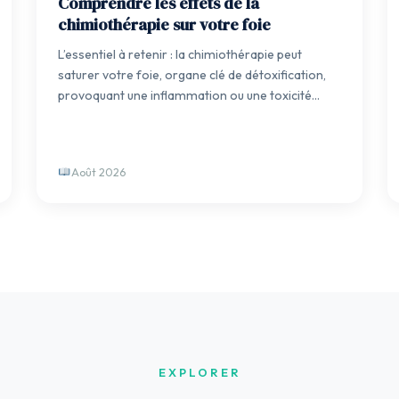
Comprendre les effets de la
chimiothérapie sur votre foie
L’essentiel à retenir : la chimiothérapie peut
saturer votre foie, organe clé de détoxification,
provoquant une inflammation ou une toxicité…
Août 2026
EXPLORER