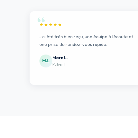
★★★★★
J’ai été très bien reçu, une équipe à l’écoute et
une prise de rendez-vous rapide.
Marc L.
M.L
Patient