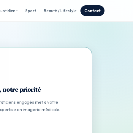
uotidien
Sport
Beauté / Lifestyle
Contact
 notre priorité
raticiens engagés met à votre
expertise en imagerie médicale.