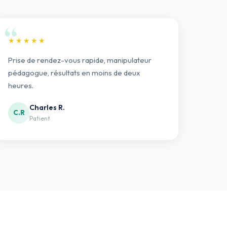
★★★★★
Prise de rendez-vous rapide, manipulateur
pédagogue, résultats en moins de deux
heures.
Charles R.
C.R
Patient