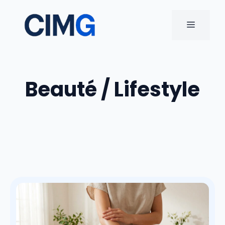
Aller
au
MENU
contenu
Beauté / Lifestyle