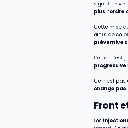
signal nerveu
plus l’ordre
Cette mise au
alors de se p
préventive c
L’effet n’est 
progressive
Ce n’est pas
change pas
.
Front e
Les
injection