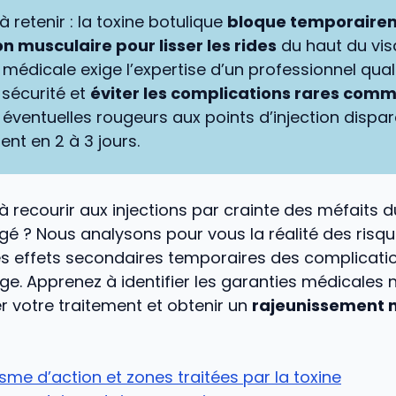
 à retenir : la toxine botulique
bloque temporairem
n musculaire pour lisser les rides
du haut du vis
médicale exige l’expertise d’un professionnel qual
 sécurité et
éviter les complications rares comm
s éventuelles rougeurs aux points d’injection dispa
nt en 2 à 3 jours.
à recourir aux injections par crainte des méfaits 
igé ? Nous analysons pour vous la réalité des risqu
es effets secondaires temporaires des complicatio
ge. Apprenez à identifier les garanties médicales 
r votre traitement et obtenir un
rajeunissement n
me d’action et zones traitées par la toxine