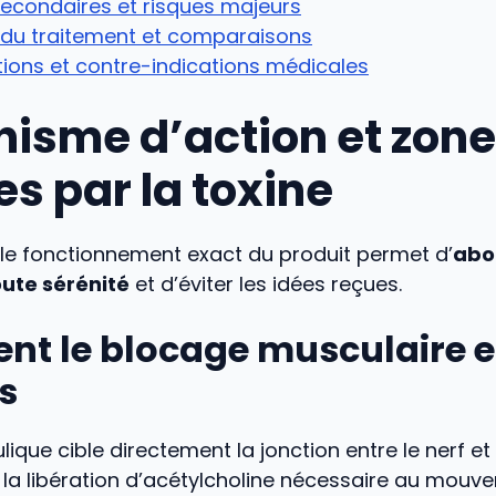
secondaires et risques majeurs
 du traitement et comparaisons
ions et contre-indications médicales
isme d’action et zon
es par la toxine
e fonctionnement exact du produit permet d’
abo
ute sérénité
et d’éviter les idées reçues.
t le blocage musculaire e
es
lique cible directement la jonction entre le nerf et
la libération d’acétylcholine nécessaire au mouve