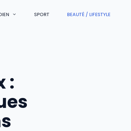
DIEN
SPORT
BEAUTÉ / LIFESTYLE
 :
ques
ns