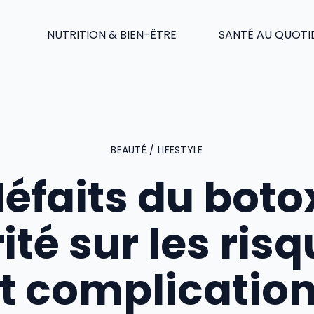
NUTRITION & BIEN-ÊTRE
SANTÉ AU QUOTI
BEAUTÉ / LIFESTYLE
éfaits du botox
ité sur les ris
t complicatio