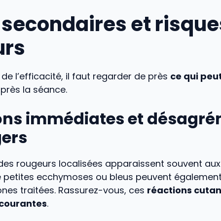
s secondaires et risque
urs
de l’efficacité, il faut regarder de près
ce qui peu
près la séance.
ons immédiates et désagr
ers
 des rougeurs localisées apparaissent souvent aux
De petites ecchymoses ou bleus peuvent également
ones traitées. Rassurez-vous, ces
réactions cutan
 courantes
.