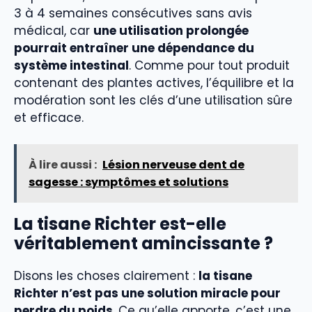
3 à 4 semaines consécutives sans avis
médical, car
une utilisation prolongée
pourrait entraîner une dépendance du
système intestinal
. Comme pour tout produit
contenant des plantes actives, l’équilibre et la
modération sont les clés d’une utilisation sûre
et efficace.
À lire aussi :
Lésion nerveuse dent de
sagesse : symptômes et solutions
La tisane Richter est-elle
véritablement amincissante ?
Disons les choses clairement :
la tisane
Richter n’est pas une solution miracle pour
perdre du poids
. Ce qu’elle apporte, c’est une