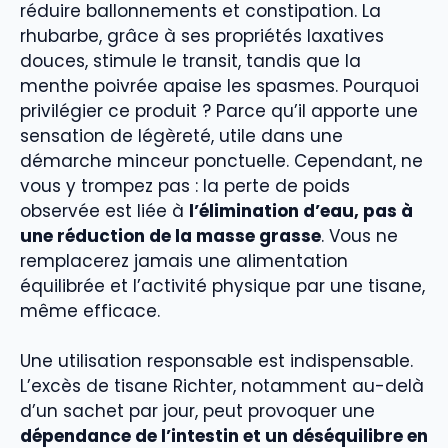
réduire ballonnements et constipation. La
rhubarbe, grâce à ses propriétés laxatives
douces, stimule le transit, tandis que la
menthe poivrée apaise les spasmes. Pourquoi
privilégier ce produit ? Parce qu’il apporte une
sensation de légèreté, utile dans une
démarche minceur ponctuelle. Cependant, ne
vous y trompez pas : la perte de poids
observée est liée à
l’élimination d’eau, pas à
une réduction de la masse grasse
. Vous ne
remplacerez jamais une alimentation
équilibrée et l’activité physique par une tisane,
même efficace.
Une utilisation responsable est indispensable.
L’excès de tisane Richter, notamment au-delà
d’un sachet par jour, peut provoquer une
dépendance de l’intestin et un déséquilibre en