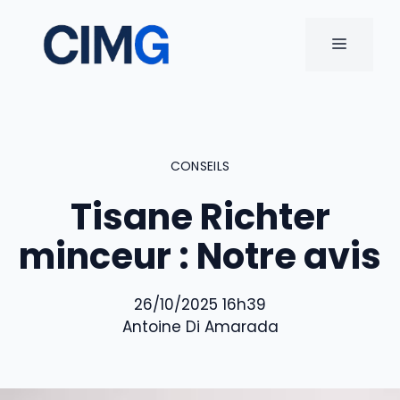
Aller
au
MENU
contenu
CONSEILS
Tisane Richter
minceur : Notre avis
26/10/2025 16h39
Antoine Di Amarada