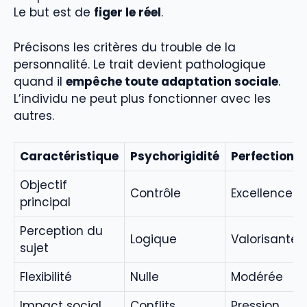
Le but est de
figer le réel
.
Précisons les critères du trouble de la
personnalité. Le trait devient pathologique
quand il
empêche toute adaptation sociale
.
L’individu ne peut plus fonctionner avec les
autres.
Caractéristique
Psychorigidité
Perfectionn
Objectif
Contrôle
Excellence
principal
Perception du
Logique
Valorisante
sujet
Flexibilité
Nulle
Modérée
Impact social
Conflits
Pression