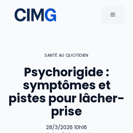
Aller
au
MENU
contenu
SANTÉ AU QUOTIDIEN
Psychorigide :
symptômes et
pistes pour lâcher-
prise
28/3/2026 10h16