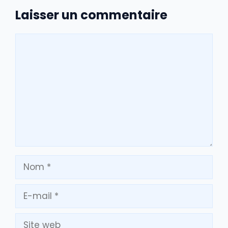
Laisser un commentaire
Commentaire
Nom
E-
mail
Site