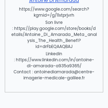
Antoine Di Amarada
https://www.google.com/search?
kgmid=/g/11xtprjvrh
Son livre
: https://play.google.com/store/books/d
etails/Antoine_Di_Amarada_Meta_anal
ysis_The_Health_Benefi?
id=drFbEQAAQBAJ
Linkedin
: https://www.linkedin.com/in/antoine-
di-amarada-a935a9365/
Contact : antoinediamarada@centre-
imagerie-medicale-galilee.fr