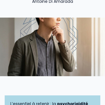
Antoine Di Amarada
L’essentiel à retenir : la
psychorigidité