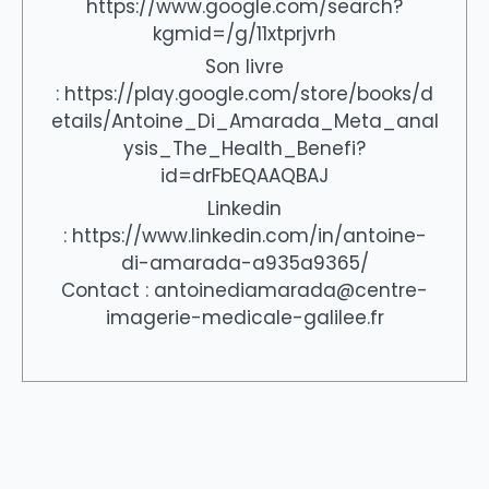
https://www.google.com/search?
kgmid=/g/11xtprjvrh
Son livre
: https://play.google.com/store/books/d
etails/Antoine_Di_Amarada_Meta_anal
ysis_The_Health_Benefi?
id=drFbEQAAQBAJ
Linkedin
: https://www.linkedin.com/in/antoine-
di-amarada-a935a9365/
Contact : antoinediamarada@centre-
imagerie-medicale-galilee.fr