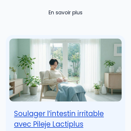
En savoir plus
Soulager l’intestin irritable
avec Pileje Lactiplus