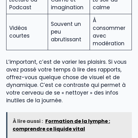
Podcast
imagination
calme
À
Souvent un
Vidéos
consommer
peu
courtes
avec
abrutissant
modération
L’important, c’est de varier les plaisirs. Si vous
avez passé votre temps à lire des rapports,
offrez-vous quelque chose de visuel et de
dynamique. C’est ce contraste qui permet à
votre cerveau de se « nettoyer » des infos
inutiles de la journée.
À lire aussi :
Formation de la lymphe :
comprendre ce liquide vital