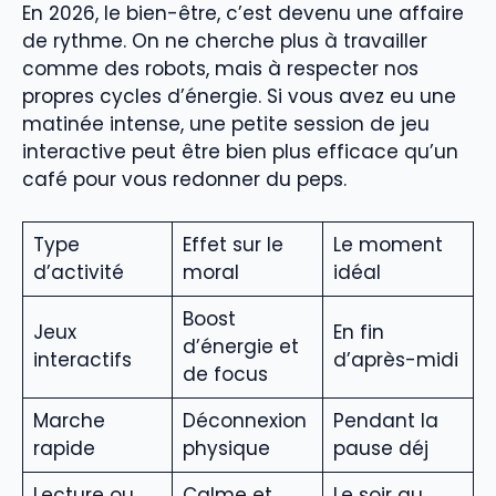
En 2026, le bien-être, c’est devenu une affaire
de rythme. On ne cherche plus à travailler
comme des robots, mais à respecter nos
propres cycles d’énergie. Si vous avez eu une
matinée intense, une petite session de jeu
interactive peut être bien plus efficace qu’un
café pour vous redonner du peps.
Type
Effet sur le
Le moment
d’activité
moral
idéal
Boost
Jeux
En fin
d’énergie et
interactifs
d’après-midi
de focus
Marche
Déconnexion
Pendant la
rapide
physique
pause déj
Lecture ou
Calme et
Le soir au