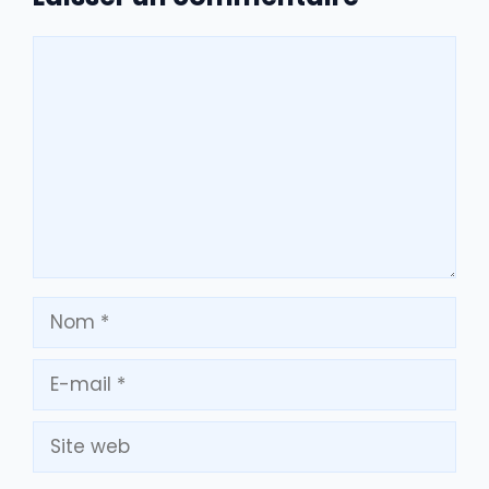
Commentaire
Nom
E-
mail
Site
web