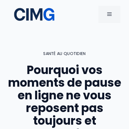
Aller
au
MENU
contenu
SANTÉ AU QUOTIDIEN
Pourquoi vos
moments de pause
en ligne ne vous
reposent pas
toujours et