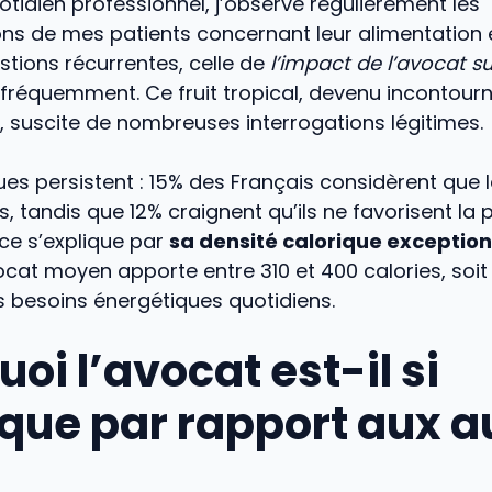
idien professionnel, j’observe régulièrement les
s de mes patients concernant leur alimentation e
stions récurrentes, celle de
l’impact de l’avocat su
 fréquemment. Ce fruit tropical, devenu incontour
, suscite de nombreuses interrogations légitimes.
ues persistent : 15% des Français considèrent que 
s, tandis que 12% craignent qu’ils ne favorisent la p
ce s’explique par
sa densité calorique exception
cat moyen apporte entre 310 et 400 calories, soit 
s besoins énergétiques quotidiens.
oi l’avocat est-il si
ique par rapport aux a