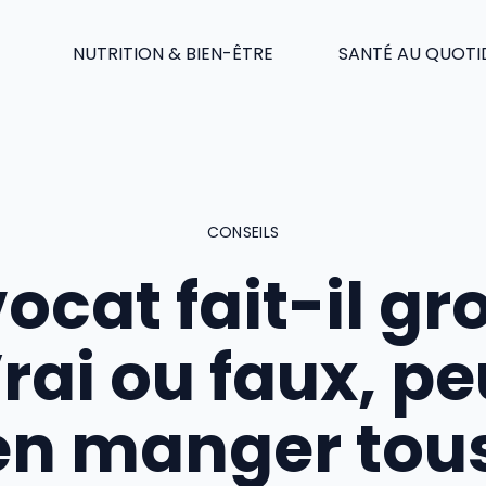
NUTRITION & BIEN-ÊTRE
SANTÉ AU QUOTI
CONSEILS
ocat fait-il gr
Vrai ou faux, pe
en manger tous