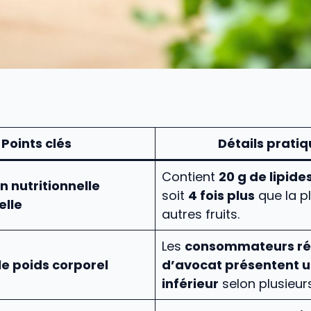
Points clés
Détails prati
Contient
20 g de lipide
 nutritionnelle
soit
4 fois plus
que la p
elle
autres fruits.
Les
consommateurs ré
le poids corporel
d’avocat présentent u
inférieur
selon plusieur