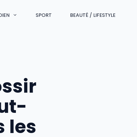
DIEN
SPORT
BEAUTÉ / LIFESTYLE
ossir
ut-
 les