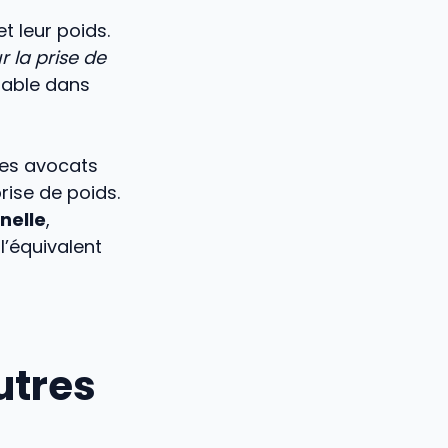
t leur poids.
r la prise de
nable dans
les avocats
rise de poids.
nelle
,
l’équivalent
utres