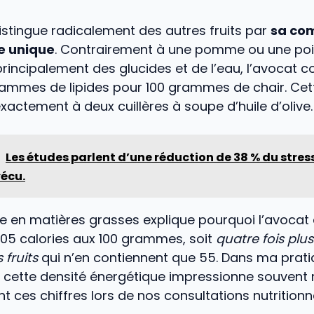
istingue radicalement des autres fruits par
sa co
le unique
. Contrairement à une pomme ou une poi
rincipalement des glucides et de l’eau, l’avocat 
rammes de lipides pour 100 grammes de chair. Cet
actement à deux cuillères à soupe d’huile d’olive.
Les études parlent d’une réduction de 38 % du stress.
vécu.
se en matières grasses explique pourquoi l’avocat
205 calories aux 100 grammes, soit
quatre fois plus
fruits
qui n’en contiennent que 55. Dans ma pratiq
 cette densité énergétique impressionne souvent
t ces chiffres lors de nos consultations nutritionne