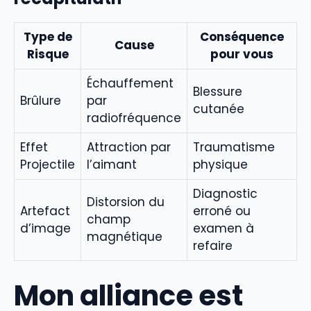
Type de
Conséquence
Cause
Risque
pour vous
Échauffement
Blessure
Brûlure
par
cutanée
radiofréquence
Effet
Attraction par
Traumatisme
Projectile
l’aimant
physique
Diagnostic
Distorsion du
Artefact
erroné ou
champ
d’image
examen à
magnétique
refaire
Mon alliance est