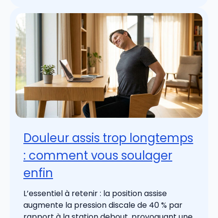
Douleur assis trop longtemps
: comment vous soulager
enfin
L’essentiel à retenir : la position assise
augmente la pression discale de 40 % par
rapport à la station debout, provoquant une