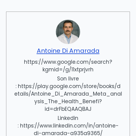
Antoine Di Amarada
https://www.google.com/search?
kgmid=/g/11xtprjvrh
Son livre
: https://play.google.com/store/books/d
etails/Antoine_Di_Amarada_Meta_anal
ysis_The_Health_Benefi?
id=drFbEQAAQBAJ
Linkedin
: https://www.linkedin.com/in/antoine-
di-amarada-a935a9365/