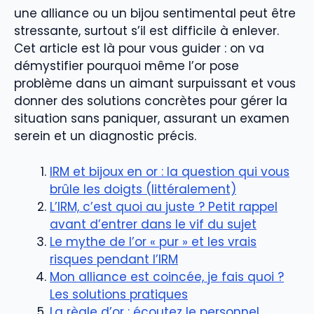
une alliance ou un bijou sentimental peut être
stressante, surtout s’il est difficile à enlever.
Cet article est là pour vous guider : on va
démystifier pourquoi même l’or pose
problème dans un aimant surpuissant et vous
donner des solutions concrètes pour gérer la
situation sans paniquer, assurant un examen
serein et un diagnostic précis.
IRM et bijoux en or : la question qui vous
brûle les doigts (littéralement)
L’IRM, c’est quoi au juste ? Petit rappel
avant d’entrer dans le vif du sujet
Le mythe de l’or « pur » et les vrais
risques pendant l’IRM
Mon alliance est coincée, je fais quoi ?
Les solutions pratiques
La règle d’or : écoutez le personnel