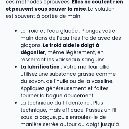
ces méthodes éprouvées.
Elles ne coûtent rien
et peuvent vous sauver la mise
. La solution
est souvent à portée de main.
Le froid et l’eau glacée : Plongez votre
main dans de l’eau très froide avec des
glaçons.
Le froid aide le doigt à
dégonfler
, même légèrement, en
resserrant les vaisseaux sanguins.
La lubrification
: Votre meilleur allié.
Utilisez une substance grasse comme
du savon, de l’huile ou de la vaseline.
Appliquez généreusement et faites
tourner la bague doucement.
La technique du fil dentaire : Plus
technique, mais efficace. Passez un fil
sous la bague, puis enroulez-le de
manière serrée autour du doigt jusqu’à