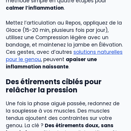
méthode simple en quatre étapes pour
calmer l’inflammation
.
Mettez l’articulation au Repos, appliquez de la
Glace (15-20 min, plusieurs fois par jour),
utilisez une Compression légère avec un
bandage, et maintenez la jambe en Élévation.
Ces gestes, avec d’autres
solutions naturelles
pour le genou
, peuvent
apaiser une
inflammation naissante
.
Des étirements ciblés pour
relâcher la pression
Une fois la phase aiguë passée, redonnez de
la souplesse à vos muscles. Des muscles
tendus ajoutent des contraintes sur votre
genou. La clé ?
Des étirements doux, sans