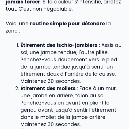
jamais forcer
. Si la douleur s’intensifie, arrêtez
tout. C’est non négociable.
Voici une
routine simple pour détendre
la
zone :
Étirement des ischio-jambiers
: Assis au
sol, une jambe tendue, l’autre pliée.
Penchez-vous doucement vers le pied
de la jambe tendue jusqu’à sentir un
étirement doux à l’arrière de la cuisse.
Maintenez 30 secondes.
Étirement des mollets
: Face à un mur,
une jambe en arrière, talon au sol.
Penchez-vous en avant en pliant le
genou avant jusqu’à sentir l’étirement
dans le mollet de la jambe arrière.
Maintenez 30 secondes.