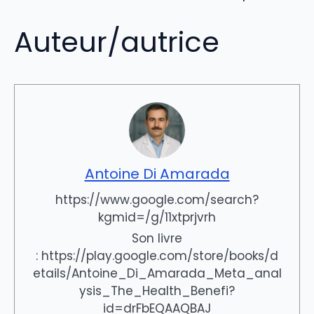
Auteur/autrice
Antoine Di Amarada
https://www.google.com/search?
kgmid=/g/11xtprjvrh
Son livre
: https://play.google.com/store/books/d
etails/Antoine_Di_Amarada_Meta_anal
ysis_The_Health_Benefi?
id=drFbEQAAQBAJ