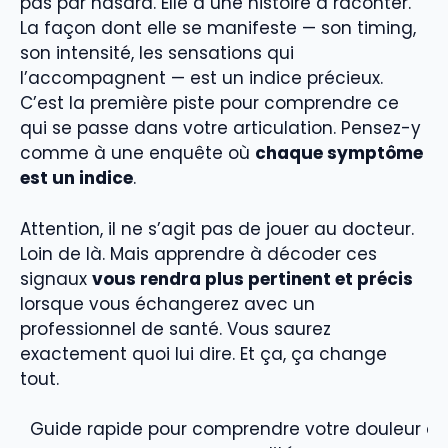
pas par hasard. Elle a une histoire à raconter.
La façon dont elle se manifeste — son timing,
son intensité, les sensations qui
l’accompagnent — est un indice précieux.
C’est la première piste pour comprendre ce
qui se passe dans votre articulation. Pensez-y
comme à une enquête où
chaque symptôme
est un indice
.
Attention, il ne s’agit pas de jouer au docteur.
Loin de là. Mais apprendre à décoder ces
signaux
vous rendra plus pertinent et précis
lorsque vous échangerez avec un
professionnel de santé. Vous saurez
exactement quoi lui dire. Et ça, ça change
tout.
Guide rapide pour comprendre votre douleur au