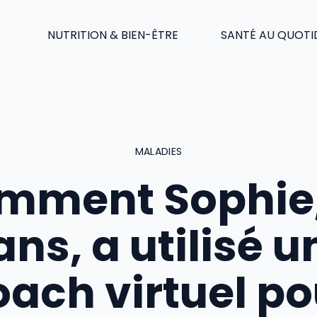
NUTRITION & BIEN-ÊTRE
SANTÉ AU QUOTI
MALADIES
mment Sophie,
ans, a utilisé u
oach virtuel po