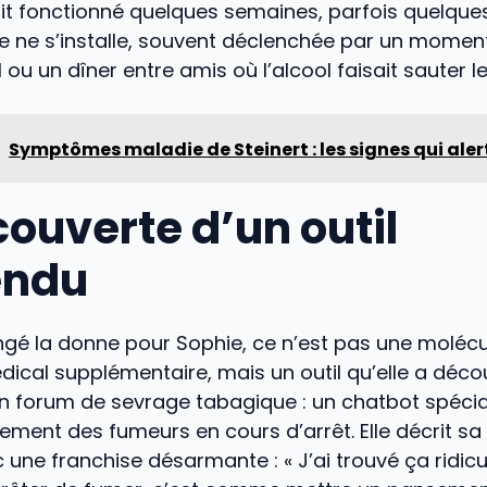
t fonctionné quelques semaines, parfois quelque
e ne s’installe, souvent déclenchée par un momen
 ou un dîner entre amis où l’alcool faisait sauter l
Symptômes maladie de Steinert : les signes qui aler
couverte d’un outil
endu
gé la donne pour Sophie, ce n’est pas une molécu
ical supplémentaire, mais un outil qu’elle a déco
n forum de sevrage tabagique : un chatbot spécia
ment des fumeurs en cours d’arrêt. Elle décrit sa
 une franchise désarmante : « J’ai trouvé ça ridicul