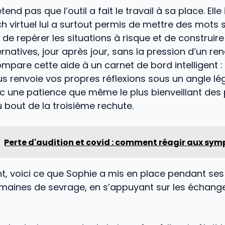
end pas que l’outil a fait le travail à sa place. Elle 
ch virtuel lui a surtout permis de mettre des mots 
e repérer les situations à risque et de construire
rnatives, jour après jour, sans la pression d’un r
compare cette aide à un carnet de bord intelligent 
us renvoie vos propres réflexions sous un angle l
ec une patience que même le plus bienveillant des 
 bout de la troisième rechute.
Perte d'audition et covid : comment réagir aux sy
, voici ce que Sophie a mis en place pendant ses 
maines de sevrage, en s’appuyant sur les échange