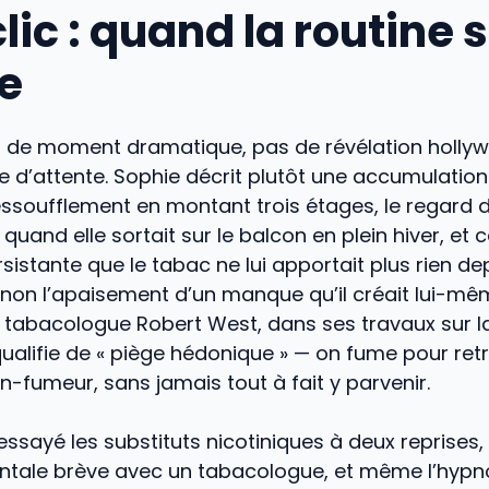
lic : quand la routine 
re
 eu de moment dramatique, pas de révélation holl
e d’attente. Sophie décrit plutôt une accumulation
essoufflement en montant trois étages, le regard de
quand elle sortait sur le balcon en plein hiver, et c
sistante que le tabac ne lui apportait plus rien de
non l’apaisement d’un manque qu’il créait lui-mê
e tabacologue Robert West, dans ses travaux sur l
ualifie de « piège hédonique » — on fume pour retr
-fumeur, sans jamais tout à fait y parvenir.
essayé les substituts nicotiniques à deux reprises,
ale brève avec un tabacologue, et même l’hypn