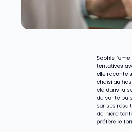
Sophie fume d
tentatives av
elle raconte 
choisi au ha
clé dans la s
de santé où s
sur ses résult
dernière tent
préfère le for