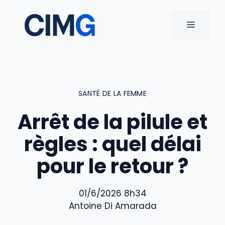
Aller
au
MENU
contenu
SANTÉ DE LA FEMME
Arrêt de la pilule et
règles : quel délai
pour le retour ?
01/6/2026 8h34
Antoine Di Amarada