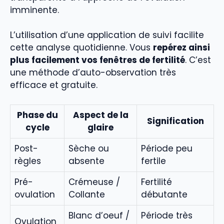
imminente.
L’utilisation d’une application de suivi facilite
cette analyse quotidienne. Vous
repérez ainsi
plus facilement vos fenêtres de fertilité
. C’est
une méthode d’auto-observation très
efficace et gratuite.
Phase du
Aspect de la
Signification
cycle
glaire
Post-
Sèche ou
Période peu
règles
absente
fertile
Pré-
Crémeuse /
Fertilité
ovulation
Collante
débutante
Blanc d’oeuf /
Période très
Ovulation