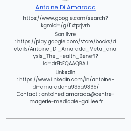
Antoine Di Amarada
https://www.google.com/search?
kgmid=/g/11xtprjvrh
Son livre
: https://play.google.com/store/books/d
etails/Antoine_Di_Amarada_Meta_anal
ysis_The_Health_Benefi?
id=drFbEQAAQBAJ
Linkedin
: https://www.linkedin.com/in/antoine-
di-amarada-a935a9365/
Contact : antoinediamarada@centre-
imagerie-medicale-galilee.fr