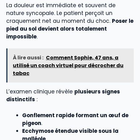
La douleur est immédiate et souvent de
nature syncopale. Le patient perçoit un
craquement net au moment du choc.
Poser le
pied au sol devient alors totalement
impossible
.
À lire aussi :
Comment Sophie, 47 ans, a
utilisé un coach virtuel pour décrocher du
tabac
L’examen clinique révèle
plusieurs signes
distinctifs
:
Gonflement rapide formant un œuf de
pigeon
.
Ecchymose étendue visible sous la
malléole
.