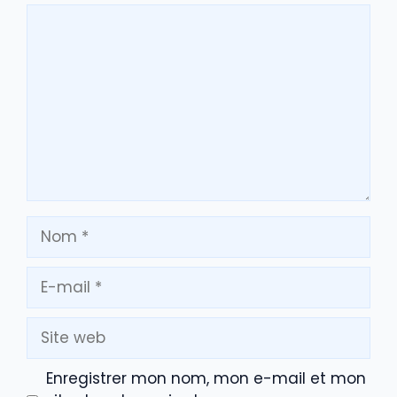
Commentaire
Nom
E-
mail
Site
web
Enregistrer mon nom, mon e-mail et mon