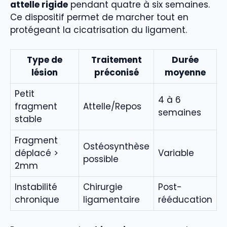
attelle rigide
pendant quatre à six semaines.
Ce dispositif permet de marcher tout en
protégeant la cicatrisation du ligament.
Type de
Traitement
Durée
lésion
préconisé
moyenne
Petit
4 à 6
fragment
Attelle/Repos
semaines
stable
Fragment
Ostéosynthèse
déplacé >
Variable
possible
2mm
Instabilité
Chirurgie
Post-
chronique
ligamentaire
rééducation