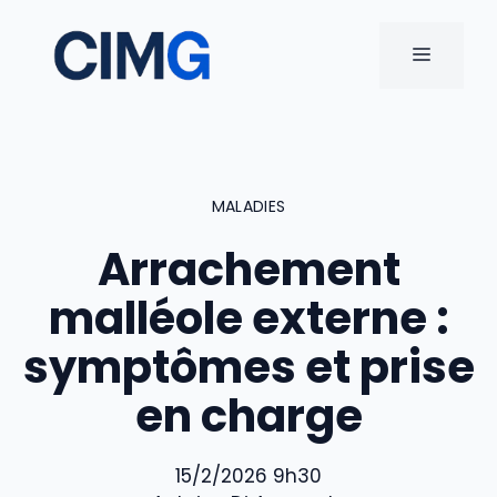
Aller
au
MENU
contenu
MALADIES
Arrachement
malléole externe :
symptômes et prise
en charge
15/2/2026 9h30