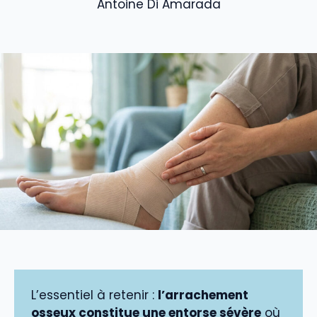
Antoine Di Amarada
L’essentiel à retenir :
l’arrachement
osseux constitue une entorse sévère
où