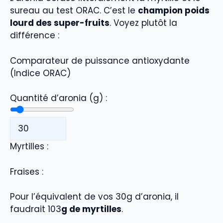
sureau au test ORAC. C’est le
champion poids
lourd des super-fruits
. Voyez plutôt la
différence :
Comparateur de puissance antioxydante
(Indice ORAC)
Quantité d’aronia (g) :
Myrtilles :
Fraises :
Pour l’équivalent de vos
30
g d’aronia, il
faudrait
103
g de myrtilles
.