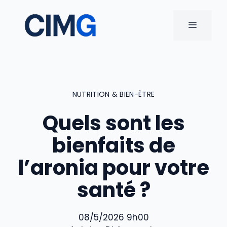
Aller
au
MENU
contenu
NUTRITION & BIEN-ÊTRE
Quels sont les
bienfaits de
l’aronia pour votre
santé ?
08/5/2026 9h00