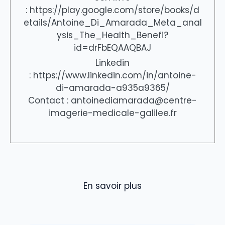
: https://play.google.com/store/books/d
etails/Antoine_Di_Amarada_Meta_anal
ysis_The_Health_Benefi?
id=drFbEQAAQBAJ
Linkedin
: https://www.linkedin.com/in/antoine-
di-amarada-a935a9365/
Contact : antoinediamarada@centre-
imagerie-medicale-galilee.fr
En savoir plus