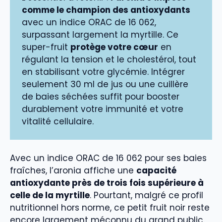
comme le champion des antioxydants
avec un indice ORAC de 16 062,
surpassant largement la myrtille. Ce
super-fruit
protège votre cœur
en
régulant la tension et le cholestérol, tout
en stabilisant votre glycémie. Intégrer
seulement 30 ml de jus ou une cuillère
de baies séchées suffit pour booster
durablement votre immunité et votre
vitalité cellulaire.
Avec un indice ORAC de 16 062 pour ses baies
fraîches, l’aronia affiche une
capacité
antioxydante près de trois fois supérieure à
celle de la myrtille
. Pourtant, malgré ce profil
nutritionnel hors norme, ce petit fruit noir reste
encore largement méconnu du grand public.