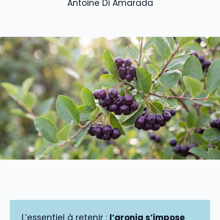
Antoine Di Amarada
L’essentiel à retenir :
l’aronia s’impose