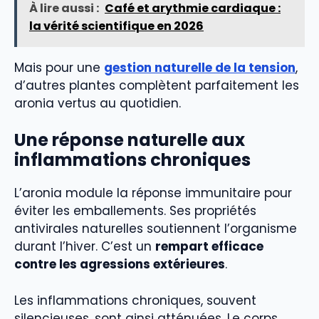
À lire aussi :
Café et arythmie cardiaque :
la vérité scientifique en 2026
Mais pour une
gestion naturelle de la tension
,
d’autres plantes complètent parfaitement les
aronia vertus au quotidien.
Une réponse naturelle aux
inflammations chroniques
L’aronia module la réponse immunitaire pour
éviter les emballements. Ses propriétés
antivirales naturelles soutiennent l’organisme
durant l’hiver. C’est un
rempart efficace
contre les agressions extérieures
.
Les inflammations chroniques, souvent
silencieuses, sont ainsi atténuées. Le corps