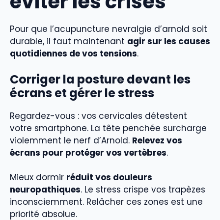
éviter les crises
Pour que l’acupuncture nevralgie d’arnold soit
durable, il faut maintenant
agir sur les causes
quotidiennes de vos tensions
.
Corriger la posture devant les
écrans et gérer le stress
Regardez-vous : vos cervicales détestent
votre smartphone. La tête penchée surcharge
violemment le nerf d’Arnold.
Relevez vos
écrans pour protéger vos vertèbres
.
Mieux dormir
réduit vos douleurs
neuropathiques
. Le stress crispe vos trapèzes
inconsciemment. Relâcher ces zones est une
priorité absolue.