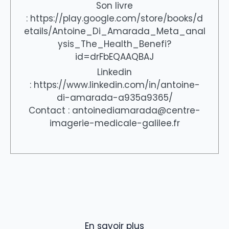
Son livre
: https://play.google.com/store/books/d
etails/Antoine_Di_Amarada_Meta_anal
ysis_The_Health_Benefi?
id=drFbEQAAQBAJ
Linkedin
: https://www.linkedin.com/in/antoine-
di-amarada-a935a9365/
Contact : antoinediamarada@centre-
imagerie-medicale-galilee.fr
En savoir plus