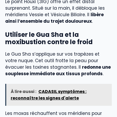
Le point Houxi (3IG) offre un effet distal
surprenant. Situé sur la main, il débloque les
méridiens Vessie et Vésicule Biliaire. Il
libère
ainsi l’ensemble du trajet douloureux
.
Utiliser le Gua Sha et la
moxibustion contre le froid
Le Gua Sha s’applique sur vos trapèzes et
votre nuque. Cet outil frotte la peau pour
évacuer les toxines stagnantes. Il
redonne une
souplesse immédiate aux tissus profonds
.
À lire aussi :
CADASIL symptômes :
reconnaître les signes d'alerte
Les moxas réchauffent vos méridiens pour