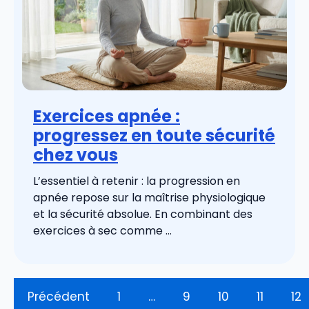
Exercices apnée :
progressez en toute sécurité
chez vous
L’essentiel à retenir : la progression en
apnée repose sur la maîtrise physiologique
et la sécurité absolue. En combinant des
exercices à sec comme ...
Précédent
1
…
9
10
11
12