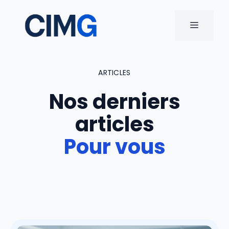
Aller
au
MENU
contenu
ARTICLES
Nos derniers
articles
Pour vous