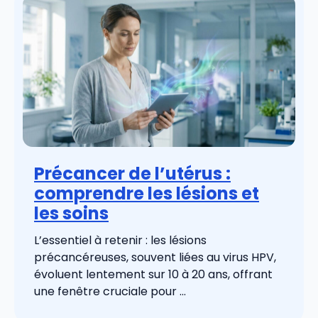
Précancer de l’utérus :
comprendre les lésions et
les soins
L’essentiel à retenir : les lésions
précancéreuses, souvent liées au virus HPV,
évoluent lentement sur 10 à 20 ans, offrant
une fenêtre cruciale pour ...