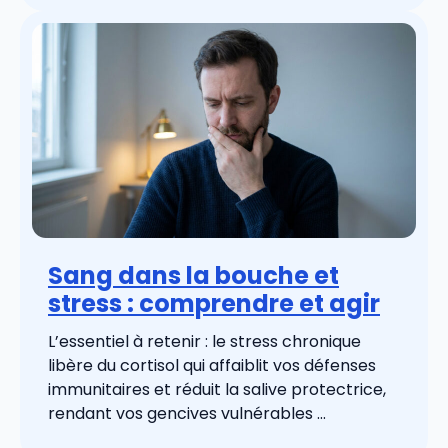
Sang dans la bouche et
stress : comprendre et agir
L’essentiel à retenir : le stress chronique
libère du cortisol qui affaiblit vos défenses
immunitaires et réduit la salive protectrice,
rendant vos gencives vulnérables ...